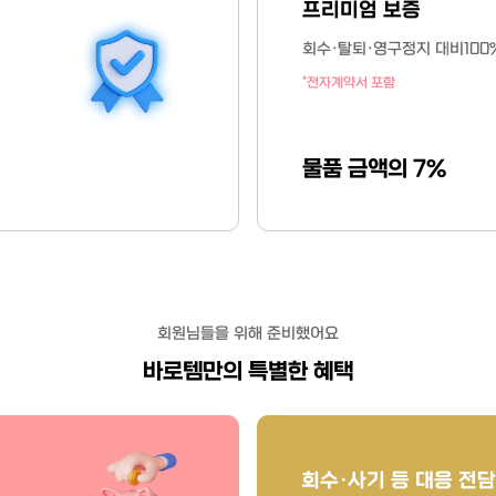
프리미엄 보증
회수·탈퇴·영구정지 대비
100
*전자계약서 포함
물품 금액의 7%
회원님들을 위해 준비했어요
바로템만의 특별한 혜택
회수·사기 등 대응 전담