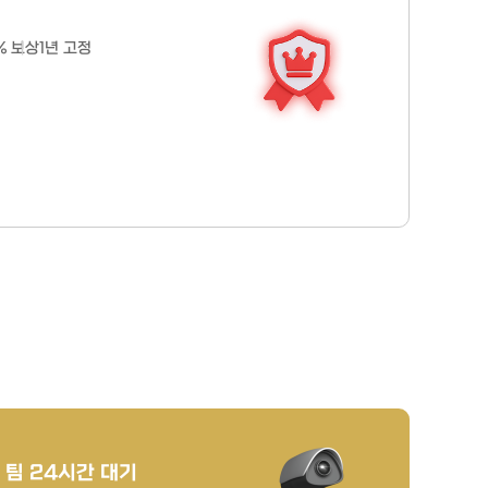
% 보상
1년 고정
 팀 24시간 대기