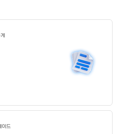
하게
레이드