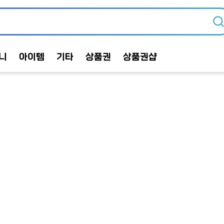
니
아이템
기타
상품권
상품권샵