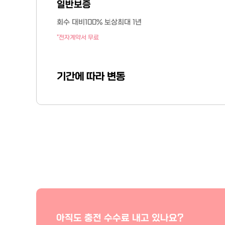
일반보증
회수 대비
100% 보상
최대 1년
*전자계약서 무료
기간에 따라 변동
아직도 충전 수수료 내고 있나요?