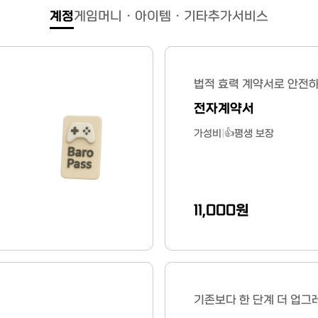
계정
게임머니 · 아이템 · 기타
추가서비스
법적 효력 계약서로 안전
전자계약서
가성비 👍
평생 보장
11,000원
기존보다 한 단계 더 업그