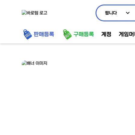
팝니다
판매등록
구매등록
계정
게임머