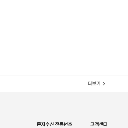
더보기
문자수신 전용번호
고객센터