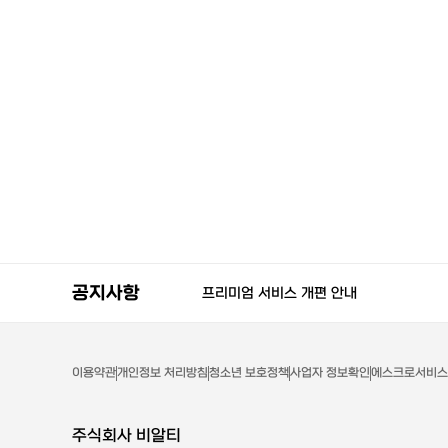
사칭 사이트 주의 안내
공지사항
프리미엄 서비스 개편 안내
이용약관
개인정보 처리방침
청소년 보호정책
사업자 정보확인
에스크로서비스
주식회사 비알티