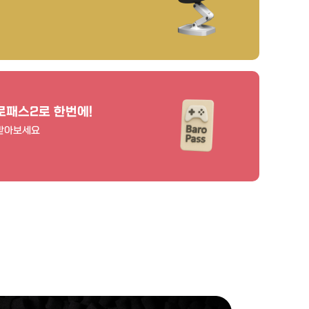
로패스2로 한번에!
 받아보세요